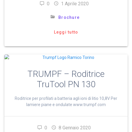
0
1 Aprile 2020
Brochure
Leggi tutto
TRUMPF – Roditrice
TruTool PN 130
Roditrice per profilati a batteria agli ioni di litio 10,8V Per
lamiere piane e ondulate www.trumpf.com
0
8 Gennaio 2020