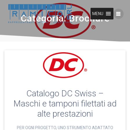
Vai
al
MENU
contenuto
Categoria:
Brochure
Catalogo DC Swiss –
Maschi e tamponi filettati ad
alte prestazioni
PER OGNI PROGETTO, UNO STRUMENTO ADATTATO