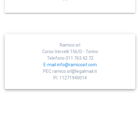
Ramico srl
Corso Vercelli 156/D - Torino
Telefono 011.763.42.72
E-mail
info@ramicosrl.com
PEC
ramico.srl@legalmail.it
P.I. 11271940014