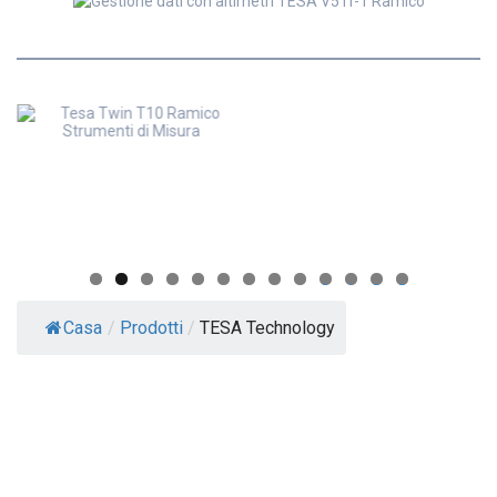
0
1
2
3
Casa
/
Prodotti
/
TESA Technology