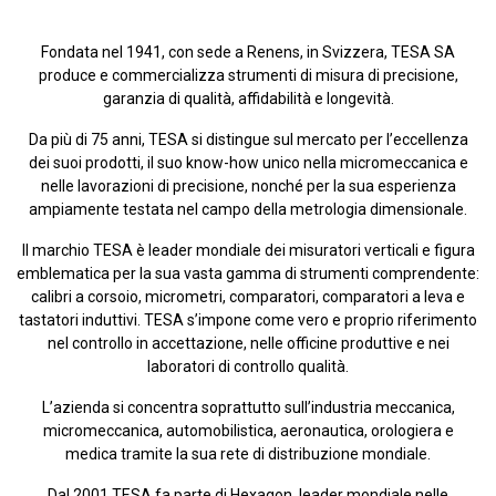
Fondata nel 1941, con sede a Renens, in Svizzera, TESA SA
produce e commercializza strumenti di misura di precisione,
garanzia di qualità, affidabilità e longevità.
Da più di 75 anni, TESA si distingue sul mercato per l’eccellenza
dei suoi prodotti, il suo know-how unico nella micromeccanica e
nelle lavorazioni di precisione, nonché per la sua esperienza
ampiamente testata nel campo della metrologia dimensionale.
Il marchio TESA è leader mondiale dei misuratori verticali e figura
emblematica per la sua vasta gamma di strumenti comprendente:
calibri a corsoio, micrometri, comparatori, comparatori a leva e
tastatori induttivi. TESA s’impone come vero e proprio riferimento
nel controllo in accettazione, nelle officine produttive e nei
laboratori di controllo qualità.
L’azienda si concentra soprattutto sull’industria meccanica,
micromeccanica, automobilistica, aeronautica, orologiera e
medica tramite la sua rete di distribuzione mondiale.
Dal 2001 TESA fa parte di Hexagon, leader mondiale nelle