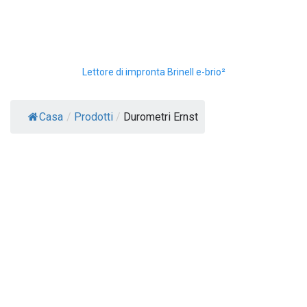
Lettore di impronta Brinell e-brio²
Casa
/
Prodotti
/
Durometri Ernst