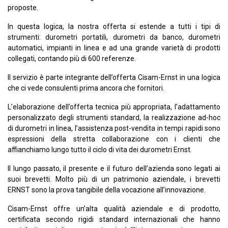
proposte.
In questa logica, la nostra offerta si estende a tutti i tipi di
strumenti: durometri portatili, durometri da banco, durometri
automatici, impianti in linea e ad una grande varietà di prodotti
collegati, contando più di 600 referenze.
Il servizio è parte integrante dell’offerta Cisam-Ernst in una logica
che ci vede consulenti prima ancora che fornitori.
L’elaborazione dell’offerta tecnica più appropriata, l’adattamento
personalizzato degli strumenti standard, la realizzazione ad-hoc
di durometri in linea, l’assistenza post-vendita in tempi rapidi sono
espressioni della stretta collaborazione con i clienti che
affianchiamo lungo tutto il ciclo di vita dei durometri Ernst.
Il lungo passato, il presente e il futuro dell’azienda sono legati ai
suoi brevetti. Molto più di un patrimonio aziendale, i brevetti
ERNST sono la prova tangibile della vocazione all’innovazione.
Cisam-Ernst offre un’alta qualità aziendale e di prodotto,
certificata secondo rigidi standard internazionali che hanno