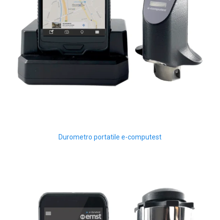
Durometro portatile e-computest