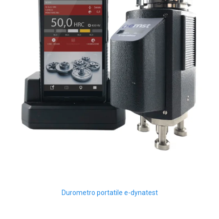
Durometro portatile e-dynatest