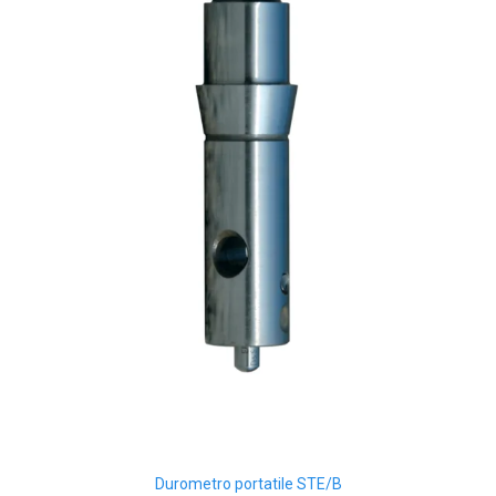
Durometro portatile STE/B