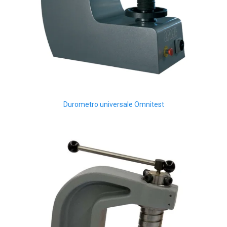
Durometro universale Omnitest