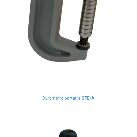
Durometro portatile STE/A