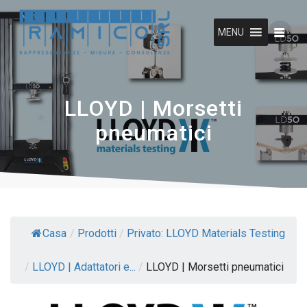
Vai
al
MENU
contenuto
LLOYD | Morsetti
pneumatici
Casa
/
Prodotti
/
Privato: LLOYD Materials Testing
/
LLOYD | Adattatori e...
/
LLOYD | Morsetti pneumatici