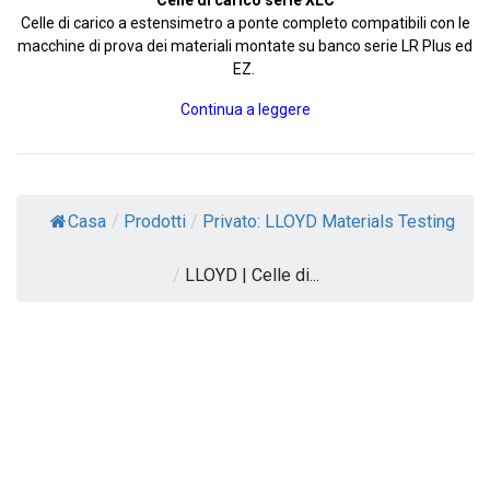
Celle di carico serie XLC
Celle di carico a estensimetro a ponte completo compatibili con le
macchine di prova dei materiali montate su banco serie LR Plus ed
EZ.
Continua a leggere
Casa
/
Prodotti
/
Privato: LLOYD Materials Testing
/
LLOYD | Celle di...