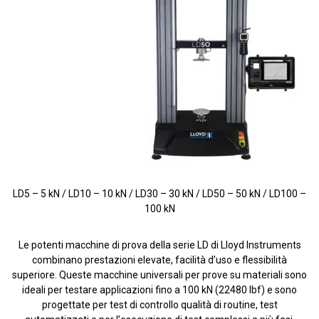
LD5 – 5 kN / LD10 – 10 kN / LD30 – 30 kN / LD50 – 50 kN / LD100 –
100 kN
Le potenti macchine di prova della serie LD di Lloyd Instruments
combinano prestazioni elevate, facilità d’uso e flessibilità
superiore. Queste macchine universali per prove su materiali sono
ideali per testare applicazioni fino a 100 kN (22480 lbf) e sono
progettate per test di controllo qualità di routine, test