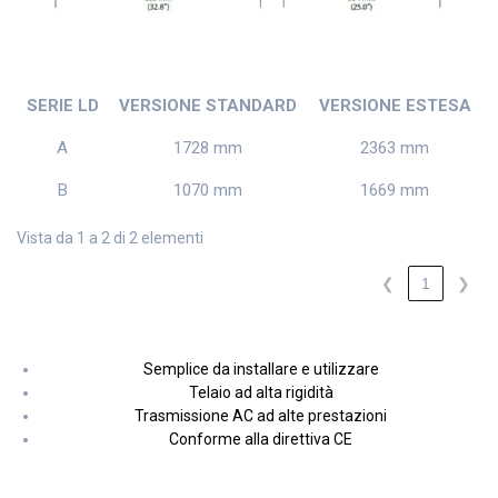
SERIE LD
VERSIONE STANDARD
VERSIONE ESTESA
A
1728 mm
2363 mm
B
1070 mm
1669 mm
Vista da 1 a 2 di 2 elementi
❮
1
❯
Semplice da installare e utilizzare
Telaio ad alta rigidità
Trasmissione AC ad alte prestazioni
Conforme alla direttiva CE