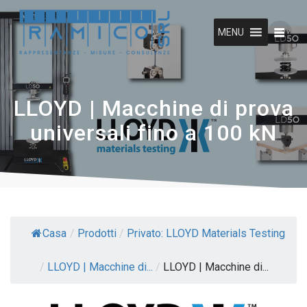
Vai
al
MENU
contenuto
LLOYD | Macchine di prova
universali fino a 100 kN
Casa
/
Prodotti
/
Privato: LLOYD Materials Testing
/
LLOYD | Macchine di...
/
LLOYD | Macchine di...