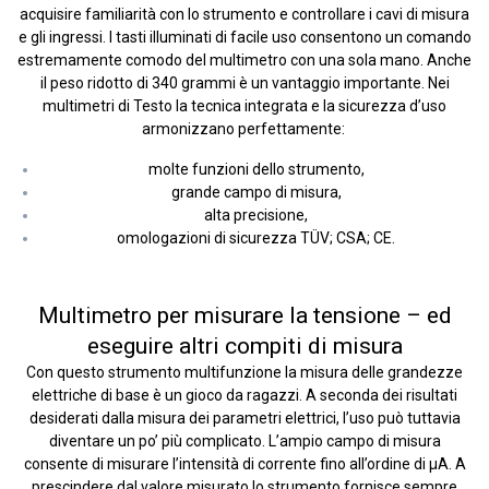
acquisire familiarità con lo strumento e controllare i cavi di misura
e gli ingressi. I tasti illuminati di facile uso consentono un comando
estremamente comodo del multimetro con una sola mano. Anche
il peso ridotto di 340 grammi è un vantaggio importante. Nei
multimetri di Testo la tecnica integrata e la sicurezza d’uso
armonizzano perfettamente:
molte funzioni dello strumento,
grande campo di misura,
alta precisione,
omologazioni di sicurezza TÜV; CSA; CE.
Multimetro per misurare la tensione – ed
eseguire altri compiti di misura
Con questo strumento multifunzione la misura delle grandezze
elettriche di base è un gioco da ragazzi. A seconda dei risultati
desiderati dalla misura dei parametri elettrici, l’uso può tuttavia
diventare un po’ più complicato. L’ampio campo di misura
consente di misurare l’intensità di corrente fino all’ordine di µA. A
prescindere dal valore misurato lo strumento fornisce sempre