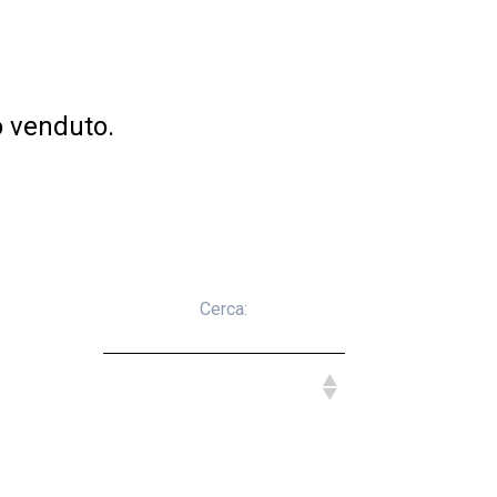
o venduto.
Cerca: