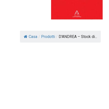
Casa
/
Prodotti
/
D’ANDREA – Stock di...