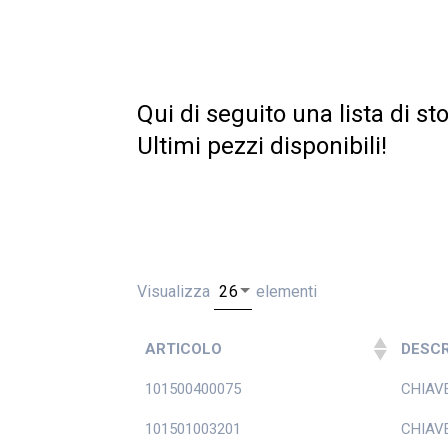
Qui di seguito una lista di s
Ultimi pezzi disponibili!
Visualizza
elementi
ARTICOLO
DESCR
101500400075
CHIAVE
101501003201
CHIAV