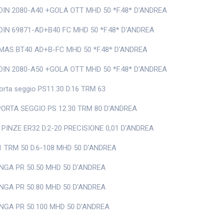
IN 2080-A40 +GOLA OTT MHD 50 *F.48* D'ANDREA
IN 69871-AD+B40 FC MHD 50 *F.48* D'ANDREA
MAS BT40 AD+B-FC MHD 50 *F.48* D'ANDREA
IN 2080-A50 +GOLA OTT MHD 50 *F.48* D'ANDREA
orta seggio PS11.30 D.16 TRM 63
PORTA SEGGIO PS 12.30 TRM 80 D'ANDREA
 PINZE ER32 D.2-20 PRECISIONE 0,01 D'ANDREA
1 TRM 50 D.6-108 MHD 50 D'ANDREA
NGA PR 50.50 MHD 50 D'ANDREA
NGA PR 50.80 MHD 50 D'ANDREA
NGA PR 50.100 MHD 50 D'ANDREA