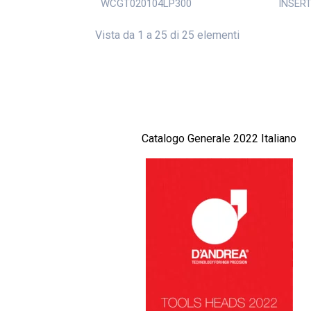
WCGT020104LP300
INSER
Vista da 1 a 25 di 25 elementi
Catalogo Generale 2022 Italiano