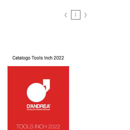
1
❮
❯
Catalogo Tools Inch 2022