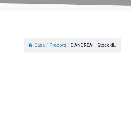
Casa
/
Prodotti
/
D’ANDREA – Stock di...