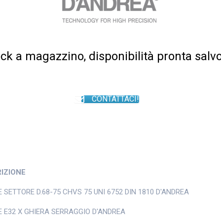
tock a magazzino, disponibilità pronta salv
CONTATTACI!
IZIONE
 SETTORE D.68-75 CHVS 75 UNI 6752 DIN 1810 D'ANDREA
E E32 X GHIERA SERRAGGIO D'ANDREA