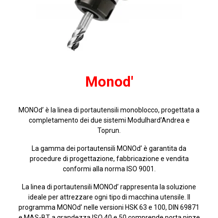
Monod'
MONOd’ è la linea di portautensili monoblocco, progettata a
completamento dei due sistemi Modulhard’Andrea e
Toprun.
La gamma dei portautensili MONOd’ è garantita da
procedure di progettazione, fabbricazione e vendita
conformi alla norma ISO 9001.
La linea di portautensili MONOd’ rappresenta la soluzione
ideale per attrezzare ogni tipo di macchina utensile. Il
programma MONOd’ nelle versioni HSK 63 e 100, DIN 69871
e MAS-BT a grandezza ISO 40 e 50 comprende porta pinze