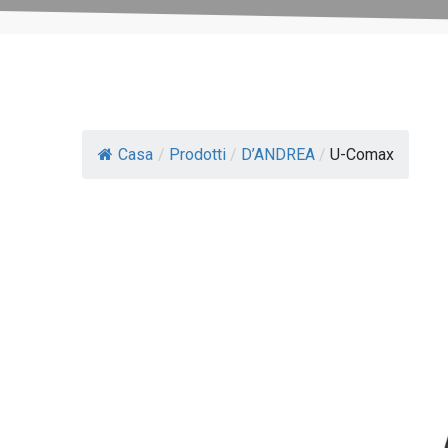
Casa
/
Prodotti
/
D’ANDREA
/
U-Comax