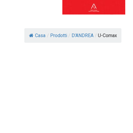
Casa
/
Prodotti
/
D’ANDREA
/
U-Comax