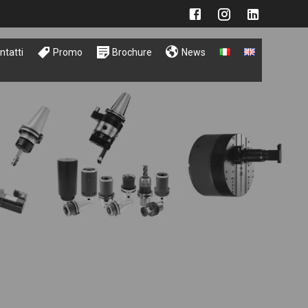
ntatti
Promo
Brochure
News