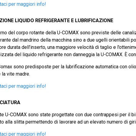
taci per maggiori info!
IONE LIQUIDO REFRIGERANTE E LUBRIFICAZIONE
terno del corpo rotante della U-COMAX sono previste delle canali
erante dal mandrino della macchina sino a due ugelli orientabili po
re durata dell’inserto, una maggiore velocità di taglio e l’ottenim
lizzata del liquido refrigerante non danneggia la U-COMAX. È con
omax sono predisposte per la lubrificazione automatica con olio
e la vite madre.
taci per maggiori info!
NCIATURA
te U-COMAX sono state progettate con due contrappesi per il b
o alla slitta permettendo di lavorare ad un elevato numero di giri
taci per maggiori info!