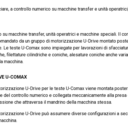
are, a controllo numerico su macchine transfer e unità operatrici
u macchine transfer, unità operatrici e macchine speciali. Il con
è comandato da un gruppo di motorizzazione U-Drive montato post
. Le teste U-Comax sono impiegate per lavorazioni di sfacciatura
iche, filettature cilindriche e coniche, alesature coniche anche var
lla macchina.
IVE U-COMAX
orizzazione U-Drive per le teste U-Comax viene montata posteri
e del controllo numerico e collegata meccanicamente alla presa 
ssione che attraversa il mandrino della macchina stessa.
orizzazione U-Drive può assumere diverse configurazioni a secon
macchina.