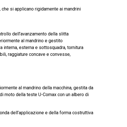
, che si applicano rigidamente ai mandrini
trollo dell’avanzamento della slitta
eriormente al mandrino e gestito
 interna, esterna e sottosquadra, tornitura
iabili, raggiature concave e convesse,
ormente al mandrino della macchina, gestita da
di moto della teste U-Comax con un albero di
da dell’applicazione e della forma costruttiva